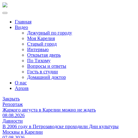
Главная
Видео
Дежурный по городу
Моя Карелия
Старый город
Интервью
Открытая дверь
По Тихому
Вопросы и ответы
Гость в студии
Домашний доктор
О нас
Архив
Закрыть
Репортаж
Жаркого августа в Карелии можно не ждать
08.08.2026
Давности
В 2006 году в Петрозаводске проходили Дни культуры
Москвы в Карелии
07.08.2026