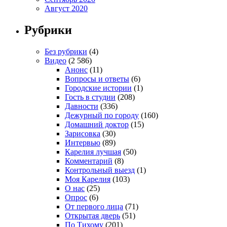
Август 2020
Рубрики
Без рубрики
(4)
Видео
(2 586)
Анонс
(11)
Вопросы и ответы
(6)
Городские истории
(1)
Гость в студии
(208)
Давности
(336)
Дежурный по городу
(160)
Домашний доктор
(15)
Зарисовка
(30)
Интервью
(89)
Карелия лучшая
(50)
Комментарий
(8)
Контрольный выезд
(1)
Моя Карелия
(103)
О нас
(25)
Опрос
(6)
От первого лица
(71)
Открытая дверь
(51)
По Тихому
(201)