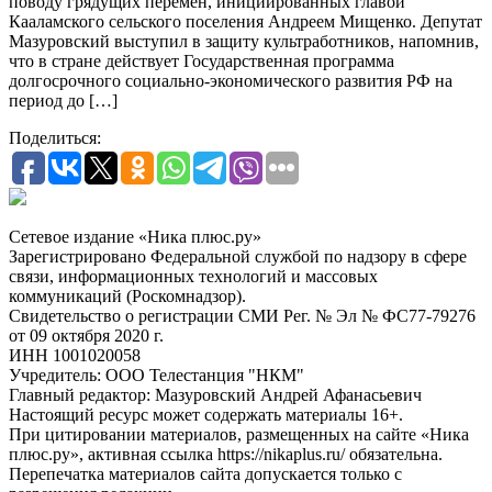
поводу грядущих перемен, инициированных главой
Кааламского сельского поселения Андреем Мищенко. Депутат
Мазуровский выступил в защиту культработников, напомнив,
что в стране действует Государственная программа
долгосрочного социально-экономического развития РФ на
период до […]
Поделиться:
Сетевое издание «Ника плюс.ру»
Зарегистрировано Федеральной службой по надзору в сфере
связи, информационных технологий и массовых
коммуникаций (Роскомнадзор).
Свидетельство о регистрации СМИ Рег. № Эл № ФС77-79276
от 09 октября 2020 г.
ИНН 1001020058
Учредитель: ООО Телестанция "НКМ"
Главный редактор: Мазуровский Андрей Афанасьевич
Настоящий ресурс может содержать материалы 16+.
При цитировании материалов, размещенных на сайте «Ника
плюс.ру», активная ссылка https://nikaplus.ru/ обязательна.
Перепечатка материалов сайта допускается только с