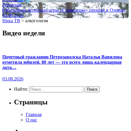
Репортаж
Юбилейные болотные игры «Семиозерье» прошли в Олонце
04.08.2026
Ника ТВ
>
алкоголизм
Видео недели
Почетный гражданин Петрозаводска Наталья Вавилова
отметила юбилей. 80 лет — это всего лишь календарная
дата…
03.08.2026
Найти:
Страницы
Главная
О нас