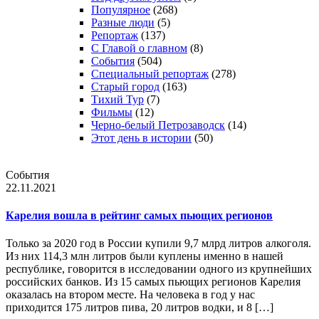
Популярное
(268)
Разные люди
(5)
Репортаж
(137)
С Главой о главном
(8)
События
(504)
Специальный репортаж
(278)
Старый город
(163)
Тихий Тур
(7)
Фильмы
(12)
Черно-белый Петрозаводск
(14)
Этот день в истории
(50)
События
22.11.2021
Карелия вошла в рейтинг самых пьющих регионов
Только за 2020 год в России купили 9,7 млрд литров алкоголя.
Из них 114,3 млн литров были куплены именно в нашей
республике, говорится в исследовании одного из крупнейших
российских банков. Из 15 самых пьющих регионов Карелия
оказалась на втором месте. На человека в год у нас
приходится 175 литров пива, 20 литров водки, и 8 […]