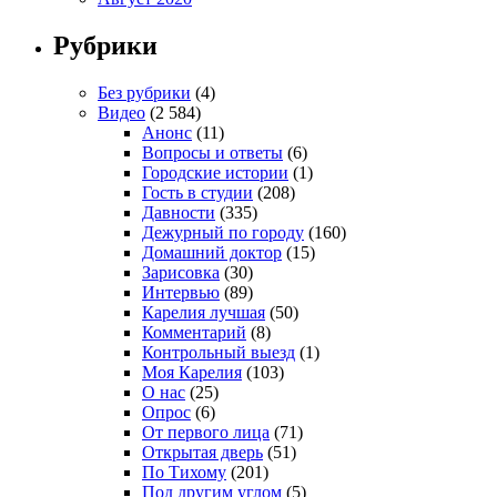
Рубрики
Без рубрики
(4)
Видео
(2 584)
Анонс
(11)
Вопросы и ответы
(6)
Городские истории
(1)
Гость в студии
(208)
Давности
(335)
Дежурный по городу
(160)
Домашний доктор
(15)
Зарисовка
(30)
Интервью
(89)
Карелия лучшая
(50)
Комментарий
(8)
Контрольный выезд
(1)
Моя Карелия
(103)
О нас
(25)
Опрос
(6)
От первого лица
(71)
Открытая дверь
(51)
По Тихому
(201)
Под другим углом
(5)