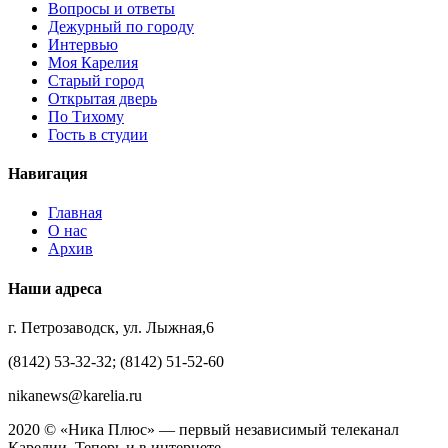
Вопросы и ответы
Дежурный по городу
Интервью
Моя Карелия
Старый город
Открытая дверь
По Тихому
Гость в студии
Навигация
Главная
О нас
Архив
Наши адреса
г. Петрозаводск, ул. Лыжная,6
(8142) 53-32-32; (8142) 51-52-60
nikanews@karelia.ru
2020 © «Ника Плюс» — первый независимый телеканал
Карелии. Теперь и в интернете.