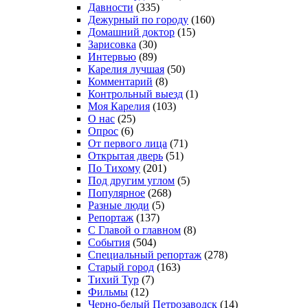
Давности
(335)
Дежурный по городу
(160)
Домашний доктор
(15)
Зарисовка
(30)
Интервью
(89)
Карелия лучшая
(50)
Комментарий
(8)
Контрольный выезд
(1)
Моя Карелия
(103)
О нас
(25)
Опрос
(6)
От первого лица
(71)
Открытая дверь
(51)
По Тихому
(201)
Под другим углом
(5)
Популярное
(268)
Разные люди
(5)
Репортаж
(137)
С Главой о главном
(8)
События
(504)
Специальный репортаж
(278)
Старый город
(163)
Тихий Тур
(7)
Фильмы
(12)
Черно-белый Петрозаводск
(14)