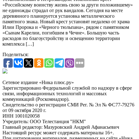
«Российскому воинству жизнь свою за други положившему»
не единожды страдал от рук вандалов. Сегодня на месте
деревянного планируется установка металлического
памятного знака. Новый крест установят недалеко от храма
Илии Пророка и «Черного тюльпана», рядом с памятником
«Сынам Карелии, погибшим в Чечне». Большую часть
расходов по благоустройству и освещению территории
комплекса […]
Поделиться:
Сетевое издание «Ника плюс.ру»
Зарегистрировано Федеральной службой по надзору в сфере
связи, информационных технологий и массовых
коммуникаций (Роскомнадзор).
Свидетельство о регистрации СМИ Рег. № Эл № ФС77-79276
от 09 октября 2020 г.
ИНН 1001020058
Учредитель: ООО Телестанция "НКМ"
Главный редактор: Мазуровский Андрей Афанасьевич
Настоящий ресурс может содержать материалы 16+.
При цитировании материалов, размещенных на сайте «Ника