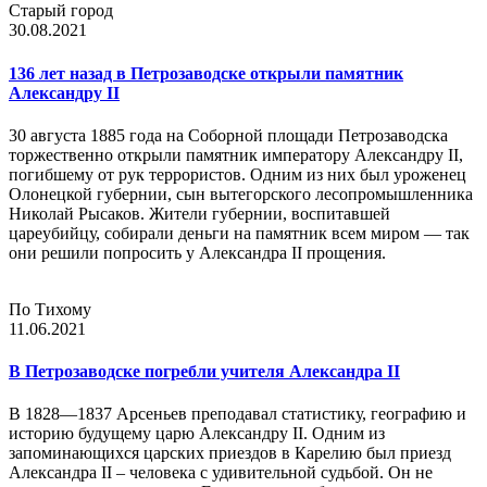
Старый город
30.08.2021
136 лет назад в Петрозаводске открыли памятник
Александру II
30 августа 1885 года на Соборной площади Петрозаводска
торжественно открыли памятник императору Александру II,
погибшему от рук террористов. Одним из них был уроженец
Олонецкой губернии, сын вытегорского лесопромышленника
Николай Рысаков. Жители губернии, воспитавшей
цареубийцу, собирали деньги на памятник всем миром — так
они решили попросить у Александра II прощения.
По Тихому
11.06.2021
В Петрозаводске погребли учителя Александра II
В 1828—1837 Арсеньев преподавал статистику, географию и
историю будущему царю Александру II. Одним из
запоминающихся царских приездов в Карелию был приезд
Александра II – человека с удивительной судьбой. Он не