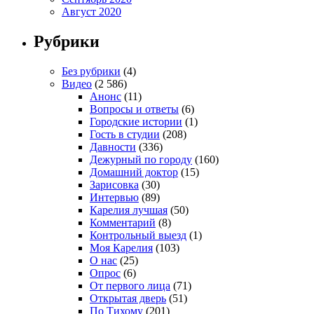
Август 2020
Рубрики
Без рубрики
(4)
Видео
(2 586)
Анонс
(11)
Вопросы и ответы
(6)
Городские истории
(1)
Гость в студии
(208)
Давности
(336)
Дежурный по городу
(160)
Домашний доктор
(15)
Зарисовка
(30)
Интервью
(89)
Карелия лучшая
(50)
Комментарий
(8)
Контрольный выезд
(1)
Моя Карелия
(103)
О нас
(25)
Опрос
(6)
От первого лица
(71)
Открытая дверь
(51)
По Тихому
(201)