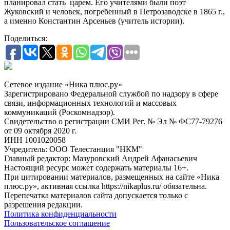
планировал стать царем. Его учителями были поэт
Жуковский и человек, погребенный в Петрозаводске в 1865 г.,
а именно Константин Арсеньев (учитель истории).
Поделиться:
Сетевое издание «Ника плюс.ру»
Зарегистрировано Федеральной службой по надзору в сфере
связи, информационных технологий и массовых
коммуникаций (Роскомнадзор).
Свидетельство о регистрации СМИ Рег. № Эл № ФС77-79276
от 09 октября 2020 г.
ИНН 1001020058
Учредитель: ООО Телестанция "НКМ"
Главный редактор: Мазуровский Андрей Афанасьевич
Настоящий ресурс может содержать материалы 16+.
При цитировании материалов, размещенных на сайте «Ника
плюс.ру», активная ссылка https://nikaplus.ru/ обязательна.
Перепечатка материалов сайта допускается только с
разрешения редакции.
Политика конфиденциальности
Пользовательское соглашение