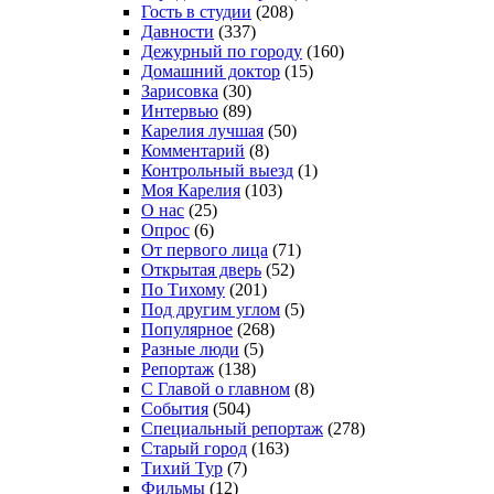
Гость в студии
(208)
Давности
(337)
Дежурный по городу
(160)
Домашний доктор
(15)
Зарисовка
(30)
Интервью
(89)
Карелия лучшая
(50)
Комментарий
(8)
Контрольный выезд
(1)
Моя Карелия
(103)
О нас
(25)
Опрос
(6)
От первого лица
(71)
Открытая дверь
(52)
По Тихому
(201)
Под другим углом
(5)
Популярное
(268)
Разные люди
(5)
Репортаж
(138)
С Главой о главном
(8)
События
(504)
Специальный репортаж
(278)
Старый город
(163)
Тихий Тур
(7)
Фильмы
(12)