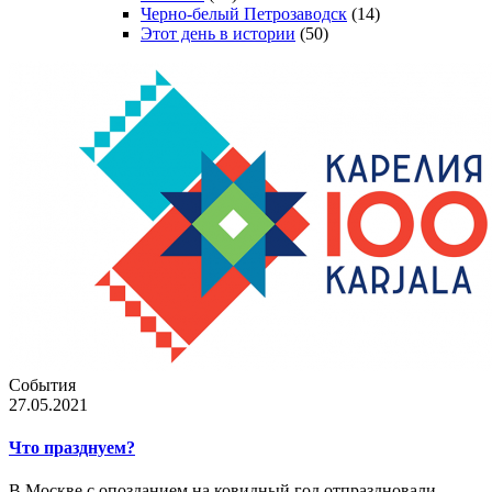
Черно-белый Петрозаводск
(14)
Этот день в истории
(50)
События
27.05.2021
Что празднуем?
В Москве с опозданием на ковидный год отпраздновали