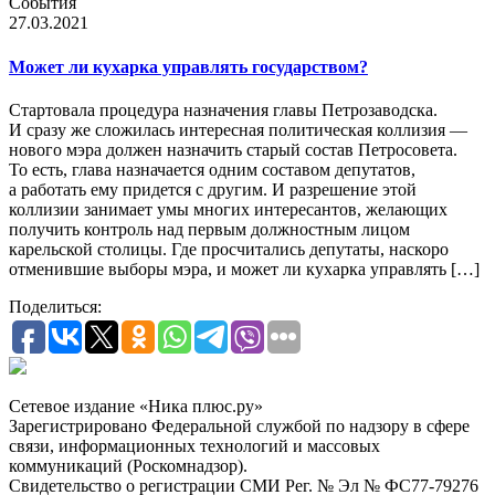
События
27.03.2021
Может ли кухарка управлять государством?
Стартовала процедура назначения главы Петрозаводска.
И сразу же сложилась интересная политическая коллизия —
нового мэра должен назначить старый состав Петросовета.
То есть, глава назначается одним составом депутатов,
а работать ему придется с другим. И разрешение этой
коллизии занимает умы многих интересантов, желающих
получить контроль над первым должностным лицом
карельской столицы. Где просчитались депутаты, наскоро
отменившие выборы мэра, и может ли кухарка управлять […]
Поделиться:
Сетевое издание «Ника плюс.ру»
Зарегистрировано Федеральной службой по надзору в сфере
связи, информационных технологий и массовых
коммуникаций (Роскомнадзор).
Свидетельство о регистрации СМИ Рег. № Эл № ФС77-79276