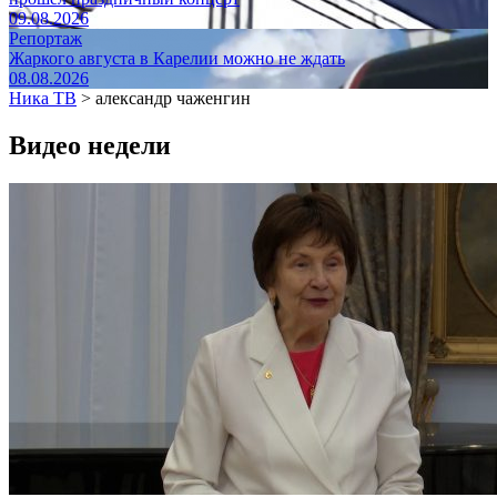
09.08.2026
Репортаж
Жаркого августа в Карелии можно не ждать
08.08.2026
Ника ТВ
>
александр чаженгин
Видео недели