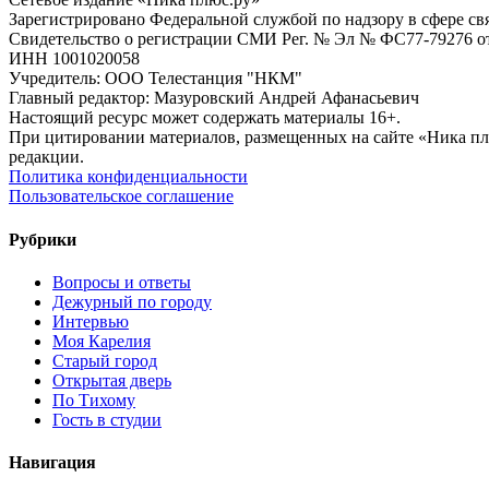
Зарегистрировано Федеральной службой по надзору в сфере с
Свидетельство о регистрации СМИ Рег. № Эл № ФС77-79276 от 
ИНН 1001020058
Учредитель: ООО Телестанция "НКМ"
Главный редактор: Мазуровский Андрей Афанасьевич
Настоящий ресурс может содержать материалы 16+.
При цитировании материалов, размещенных на сайте «Ника плюс.
редакции.
Политика конфиденциальности
Пользовательское соглашение
Рубрики
Вопросы и ответы
Дежурный по городу
Интервью
Моя Карелия
Старый город
Открытая дверь
По Тихому
Гость в студии
Навигация