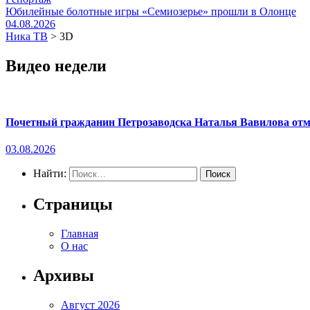
Юбилейные болотные игры «Семиозерье» прошли в Олонце
04.08.2026
Ника ТВ
>
3D
Видео недели
Почетный гражданин Петрозаводска Наталья Вавилова отме
03.08.2026
Найти:
Страницы
Главная
О нас
Архивы
Август 2026