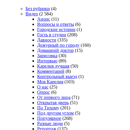
Без рубрики
(4)
Видео
(2 584)
Анонс
(11)
Вопросы и ответы
(6)
Городские истории
(1)
Гость в студии
(208)
Давности
(335)
Дежурный по городу
(160)
Домашний доктор
(15)
Зарисовка
(30)
Интервью
(89)
Карелия лучшая
(50)
Комментарий
(8)
Контрольный выезд
(1)
Моя Карелия
(103)
О нас
(25)
Опрос
(6)
От первого лица
(71)
Открытая дверь
(51)
По Тихому
(201)
Под другим углом
(5)
Популярное
(268)
Разные люди
(5)
Репортаж
(137)