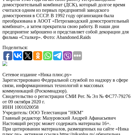
домостроительный комбинат (ДСК), который долгое время
считался одним из первых предприятий заводского
домостроения в СССР. В 1992 году организация была
преобразована в АООТ «Петрозаводский домостроительный
комбинат», а затем прекратила свою работу. В наши дни
предприятие заброшено и представляет собой декорации для
фильма «Сталкер». Фото: Abandoned.Raids
Поделиться:
Сетевое издание «Ника плюс.ру»
Зарегистрировано Федеральной службой по надзору в сфере
связи, информационных технологий и массовых
коммуникаций (Роскомнадзор).
Свидетельство о регистрации СМИ Рег. № Эл № ФС77-79276
от 09 октября 2020 г.
ИНН 1001020058
Учредитель: ООО Телестанция "НКМ"
Главный редактор: Мазуровский Андрей Афанасьевич
Настоящий ресурс может содержать материалы 16+.
При цитировании материалов, размещенных на сайте «Ника
плюс.ру», активная ссылка https://nikaplus.ru/ обязательна.