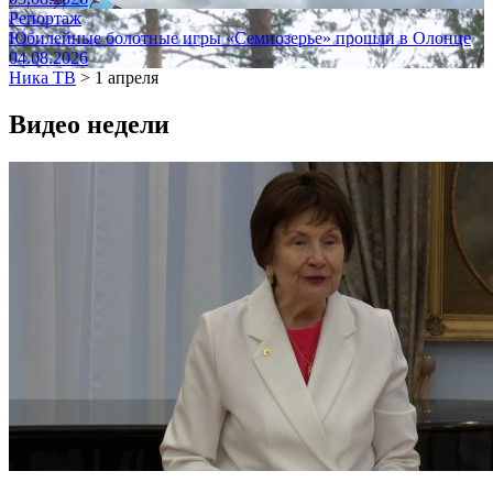
Репортаж
Юбилейные болотные игры «Семиозерье» прошли в Олонце
04.08.2026
Ника ТВ
>
1 апреля
Видео недели