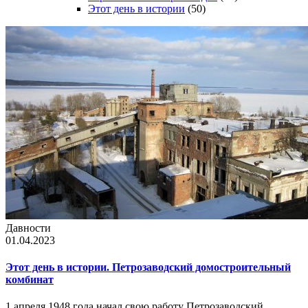
Этот день в истории
(50)
Давности
01.04.2023
Этот день в истории. Петрозаводский домостроительный
комбинат
1 апреля 1948 года начал свою работу Петрозаводский