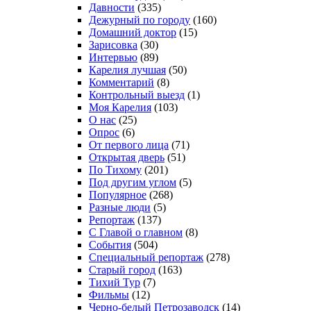
Давности
(335)
Дежурный по городу
(160)
Домашний доктор
(15)
Зарисовка
(30)
Интервью
(89)
Карелия лучшая
(50)
Комментарий
(8)
Контрольный выезд
(1)
Моя Карелия
(103)
О нас
(25)
Опрос
(6)
От первого лица
(71)
Открытая дверь
(51)
По Тихому
(201)
Под другим углом
(5)
Популярное
(268)
Разные люди
(5)
Репортаж
(137)
С Главой о главном
(8)
События
(504)
Специальный репортаж
(278)
Старый город
(163)
Тихий Тур
(7)
Фильмы
(12)
Черно-белый Петрозаводск
(14)