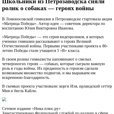
Школьники из Петрозаводска сняли
ролик о собаках — героях войны
В Ломоносовской гимназии в Петрозаводске стартовала акция
«Матрица Победы». Автор идеи — советник директора по
воспитанию Юлия Викторовна Иванова.
«Матрица Победы» — это серия видеороликов, в которых
ученики гимназии рассказывают о героях Великой
Отечественной войны. Первыми участниками проекта к 80-
летию Победы стали учащиеся 5 «В» класса.
В своем ролике гимназисты напоминают о смелых
четвероногих героях — собаках, которые сыграли важную
роль в годы войны. Их преданность и героизм сделали
возможным множество подвигов, и мы выражаем им
искреннюю благодарность.
В съемках проекта участвовали: корги Иля, ирландский сеттер
Мия и бигль Кайли.
Сетевое издание «Ника плюс.ру»
Зарегистрировано Федеральной службой по надзору в сфере