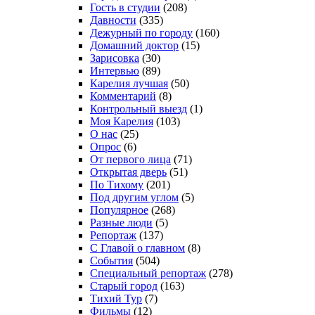
Гость в студии
(208)
Давности
(335)
Дежурный по городу
(160)
Домашний доктор
(15)
Зарисовка
(30)
Интервью
(89)
Карелия лучшая
(50)
Комментарий
(8)
Контрольный выезд
(1)
Моя Карелия
(103)
О нас
(25)
Опрос
(6)
От первого лица
(71)
Открытая дверь
(51)
По Тихому
(201)
Под другим углом
(5)
Популярное
(268)
Разные люди
(5)
Репортаж
(137)
С Главой о главном
(8)
События
(504)
Специальный репортаж
(278)
Старый город
(163)
Тихий Тур
(7)
Фильмы
(12)