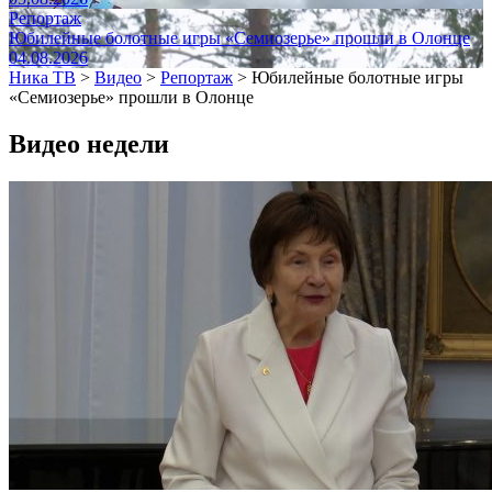
Репортаж
Юбилейные болотные игры «Семиозерье» прошли в Олонце
04.08.2026
Ника ТВ
>
Видео
>
Репортаж
>
Юбилейные болотные игры
«Семиозерье» прошли в Олонце
Видео недели