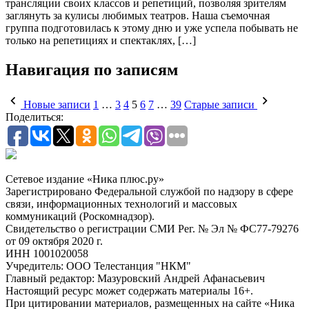
трансляции своих классов и репетиций, позволяя зрителям
заглянуть за кулисы любимых театров. Наша съемочная
группа подготовилась к этому дню и уже успела побывать не
только на репетициях и спектаклях, […]
Навигация по записям
Новые записи
1
…
3
4
5
6
7
…
39
Старые записи
Поделиться:
Сетевое издание «Ника плюс.ру»
Зарегистрировано Федеральной службой по надзору в сфере
связи, информационных технологий и массовых
коммуникаций (Роскомнадзор).
Свидетельство о регистрации СМИ Рег. № Эл № ФС77-79276
от 09 октября 2020 г.
ИНН 1001020058
Учредитель: ООО Телестанция "НКМ"
Главный редактор: Мазуровский Андрей Афанасьевич
Настоящий ресурс может содержать материалы 16+.
При цитировании материалов, размещенных на сайте «Ника