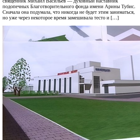
священник Михаил Васильев — духовный наставник
подопечных Благотворительного фонда имени Арины Тубис.
Сначала она подумала, что никогда не будет этим заниматься,
но уже через некоторое время замешивала тесто и […]