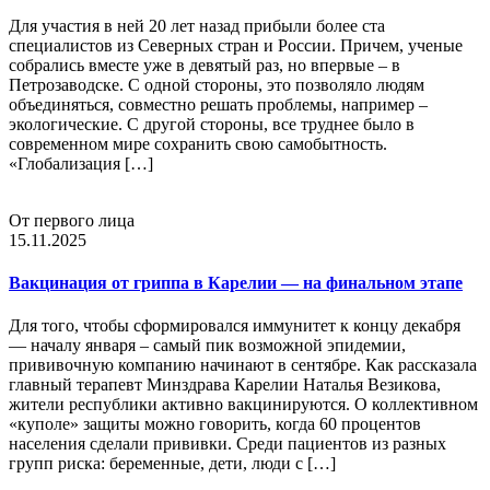
Для участия в ней 20 лет назад прибыли более ста
специалистов из Северных стран и России. Причем, ученые
собрались вместе уже в девятый раз, но впервые – в
Петрозаводске. С одной стороны, это позволяло людям
объединяться, совместно решать проблемы, например –
экологические. С другой стороны, все труднее было в
современном мире сохранить свою самобытность.
«Глобализация […]
От первого лица
15.11.2025
Вакцинация от гриппа в Карелии — на финальном этапе
Для того, чтобы сформировался иммунитет к концу декабря
— началу января – самый пик возможной эпидемии,
прививочную компанию начинают в сентябре. Как рассказала
главный терапевт Минздрава Карелии Наталья Везикова,
жители республики активно вакцинируются. О коллективном
«куполе» защиты можно говорить, когда 60 процентов
населения сделали прививки. Среди пациентов из разных
групп риска: беременные, дети, люди с […]