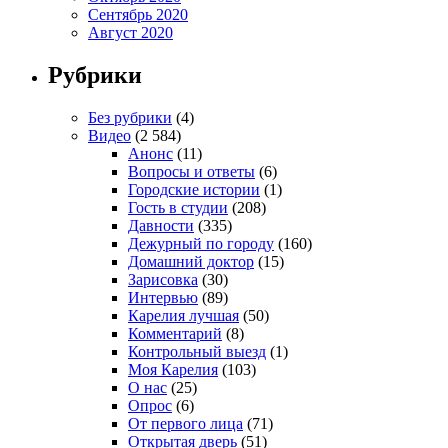
Сентябрь 2020
Август 2020
Рубрики
Без рубрики
(4)
Видео
(2 584)
Анонс
(11)
Вопросы и ответы
(6)
Городские истории
(1)
Гость в студии
(208)
Давности
(335)
Дежурный по городу
(160)
Домашний доктор
(15)
Зарисовка
(30)
Интервью
(89)
Карелия лучшая
(50)
Комментарий
(8)
Контрольный выезд
(1)
Моя Карелия
(103)
О нас
(25)
Опрос
(6)
От первого лица
(71)
Открытая дверь
(51)