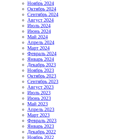
Ноябрь 2024
Октябрь 2024
Сентябрь 2024
Август 2024
Июль 2024
Июнь 2024
Май 2024
Апрель 2024
Март 2024
Февраль 2024
Январь 2024
Декабрь 2023
Ноябрь 2023
Октябрь 2023
Сентябрь 2023
Август 2023
Июль 2023
Июнь 2023
Май 2023
Апрель 2023
Март 2023
Февраль 2023
Январь 2023
Декабрь 2022
Ноябрь 2022