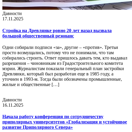
Давности
17.11.2025
Стройка на Древлянке ровно 20 лет назад вызвала
большой общественный резонанс
Одни собирали подписи «за», другие – «против». Третьи
просто возмущались, потому что не понимали, что там
собирались строить. Ответ пришлось давать тем, кто выдавал
разрешения – чиновникам из Градостроительного комитета
мэрии. Журналистам показали генеральный план застройки
Древлянки, который был разработан еще в 1985 году, а
уточнен в 1993-м. Тогда были обозначены промышленные,
жилые и общественные […]
Давности
16.11.2025
Начала работу конференция по сотрудничеству
приполярных университетов «Глобализация и устойчивое
развитие Приполярного Севера»