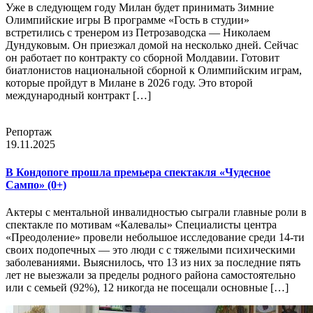
Уже в следующем году Милан будет принимать Зимние
Олимпийские игры В программе «Гость в студии»
встретились с тренером из Петрозаводска — Николаем
Дундуковым. Он приезжал домой на несколько дней. Сейчас
он работает по контракту со сборной Молдавии. Готовит
биатлонистов национальной сборной к Олимпийским играм,
которые пройдут в Милане в 2026 году. Это второй
международный контракт […]
Репортаж
19.11.2025
В Кондопоге прошла премьера спектакля «Чудесное
Сампо» (0+)
Актеры с ментальной инвалидностью сыграли главные роли в
спектакле по мотивам «Калевалы» Специалисты центра
«Преодоление» провели небольшое исследование среди 14-ти
своих подопечных — это люди с с тяжелыми психическими
заболеваниями. Выяснилось, что 13 из них за последние пять
лет не выезжали за пределы родного района самостоятельно
или с семьей (92%), 12 никогда не посещали основные […]