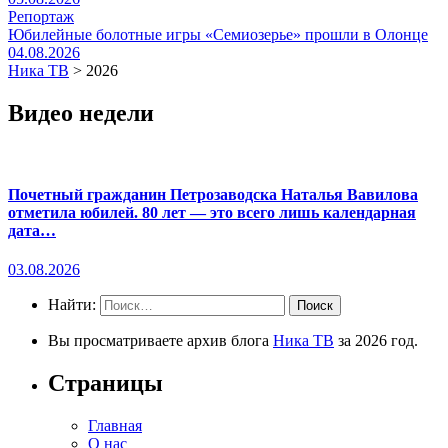
Репортаж
Юбилейные болотные игры «Семиозерье» прошли в Олонце
04.08.2026
Ника ТВ
>
2026
Видео недели
Почетный гражданин Петрозаводска Наталья Вавилова
отметила юбилей. 80 лет — это всего лишь календарная
дата…
03.08.2026
Найти:
Вы просматриваете архив блога
Ника ТВ
за 2026 год.
Страницы
Главная
О нас