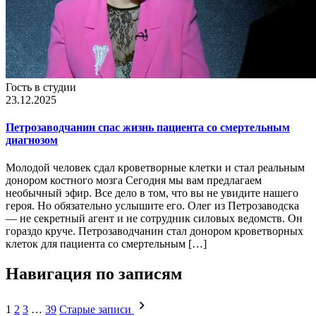
Гость в студии
23.12.2025
Петрозаводчанин спас жизнь пациента со смертельным
диагнозом
Молодой человек сдал кроветворные клетки и стал реальным
донором костного мозга Сегодня мы вам предлагаем
необычный эфир. Все дело в том, что вы не увидите нашего
героя. Но обязательно услышите его. Олег из Петрозаводска
— не секретный агент и не сотрудник силовых ведомств. Он
гораздо круче. Петрозаводчанин стал донором кроветворных
клеток для пациента со смертельным […]
Навигация по записям
1
2
3
…
39
Старые записи