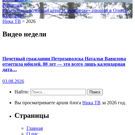
Репортаж
Юбилейные болотные игры «Семиозерье» прошли в Олонце
04.08.2026
Ника ТВ
>
2026
Видео недели
Почетный гражданин Петрозаводска Наталья Вавилова
отметила юбилей. 80 лет — это всего лишь календарная
дата…
03.08.2026
Найти:
Вы просматриваете архив блога
Ника ТВ
за 2026 год.
Страницы
Главная
О нас