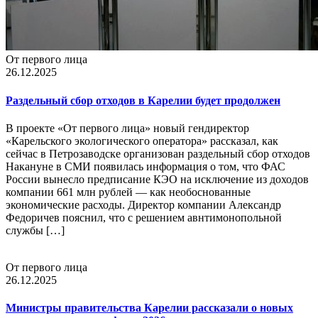
От первого лица
26.12.2025
Раздельный сбор отходов в Карелии будет продолжен
В проекте «От первого лица» новый гендиректор
«Карельского экологического оператора» рассказал, как
сейчас в Петрозаводске организован раздельный сбор отходов
Накануне в СМИ появилась информация о том, что ФАС
России вынесло предписание КЭО на исключение из доходов
компании 661 млн рублей — как необоснованные
экономические расходы. Директор компании Александр
Федоричев пояснил, что с решением авнтимонопольной
службы […]
От первого лица
26.12.2025
Министры правительства Карелии рассказали о новых