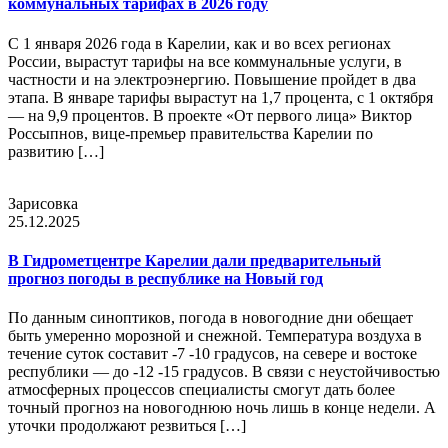
коммунальных тарифах в 2026 году
С 1 января 2026 года в Карелии, как и во всех регионах
России, вырастут тарифы на все коммунальные услуги, в
частности и на электроэнергию. Повышение пройдет в два
этапа. В январе тарифы вырастут на 1,7 процента, с 1 октября
— на 9,9 процентов. В проекте «От первого лица» Виктор
Россыпнов, вице-премьер правительства Карелии по
развитию […]
Зарисовка
25.12.2025
В Гидрометцентре Карелии дали предварительный
прогноз погоды в республике на Новый год
По данным синоптиков, погода в новогодние дни обещает
быть умеренно морозной и снежной. Температура воздуха в
течение суток составит -7 -10 градусов, на севере и востоке
республики — до -12 -15 градусов. В связи с неустойчивостью
атмосферных процессов специалисты смогут дать более
точный прогноз на новогоднюю ночь лишь в конце недели. А
уточки продолжают резвиться […]