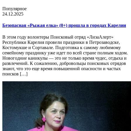
Популярное
24.12.2025
Безопасная «Рыжая елка» (0+) прошла в городах Карелии
В этом году волонтеры Поисковый отряд «ЛизаАлерт»
Республики Карелия провели праздники в Петрозаводске,
Костомукше и Сортавале. Подготовка к самому любимому
семейному празднику уже идет по всей стране полным ходом.
Новогодние каникулы — это не только время чудес, отдыха и
развлечений. К сожалению, добровольцы поисковых отрядов
знают, что это еще время повышенной опасности и частых
поисков […]