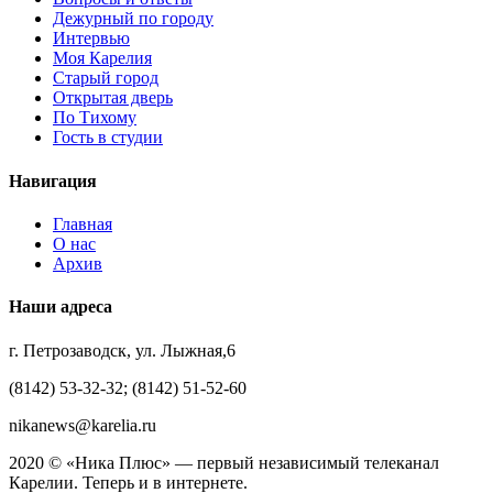
Дежурный по городу
Интервью
Моя Карелия
Старый город
Открытая дверь
По Тихому
Гость в студии
Навигация
Главная
О нас
Архив
Наши адреса
г. Петрозаводск, ул. Лыжная,6
(8142) 53-32-32; (8142) 51-52-60
nikanews@karelia.ru
2020 © «Ника Плюс» — первый независимый телеканал
Карелии. Теперь и в интернете.