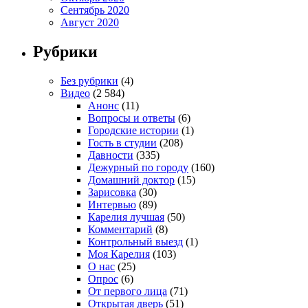
Сентябрь 2020
Август 2020
Рубрики
Без рубрики
(4)
Видео
(2 584)
Анонс
(11)
Вопросы и ответы
(6)
Городские истории
(1)
Гость в студии
(208)
Давности
(335)
Дежурный по городу
(160)
Домашний доктор
(15)
Зарисовка
(30)
Интервью
(89)
Карелия лучшая
(50)
Комментарий
(8)
Контрольный выезд
(1)
Моя Карелия
(103)
О нас
(25)
Опрос
(6)
От первого лица
(71)
Открытая дверь
(51)