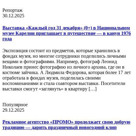
Репортаж
30.12.2025
Выставка «Каждый год 31 декабря» (0+) в Национальном
музее Карелии приглашает в путешествие — в канун 1976
года
Экспозиция состоит из предметов, которые хранились в
фондах музея, но многие сотрудники поделились личными
вещами и фотографиями. Например, фотограф Леонид
Николаев принес фотографию из личного архива, где он в
костюме зайчика. А Людмила Федорова, которая более 17 лет
отработала в фондах музея, поделилась своими
воспоминаниями и стала соавтором выставки. Посетители
выставки смогут «заглянуть» в квартиру […]
Популярное
29.12.2025
Рекламное агентство «ПРОМО» продолжает свою добрую
традицию — дарить праздничный новогодний клип